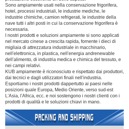
Sono ampiamente usati nella conservazione frigorifera,
hotel, processi industriali, le industrie mediche, le
industrie chimiche, camion refrigerati, le industrie della
nave tutti i altri posti in cui la conservazione frigorifera è
necessaria.
I nostri prodotti e soluzioni ampiamente si sono applicati
nel mercato cinese a crescita rapida, fornente i dieci di
migliaia di attrezzatura industriale in macchinario,
nell'elettronica, in plastica, nell'energia andrenewable
dell'alimento, di industria medica e chimica del tessuto, e
nei campi relativi.
KUB ampiamente è riconosciuto e rispettato dai produttori,
dai tecnici e dagli utilizzatori finali nell'industria.
Esportiamo i nostri prodotti dappertutto ai paesi nelle
posizioni quale Europa, Medio Oriente, verso sud-est
L'Asia, l'Africa, ecc. e noi sostengono i nostri clienti con i
prodotti di qualità e le soluzioni chiavi in mano.