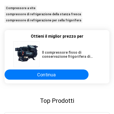
Compressore a vite
compressore di refrigerazione della stanza fresca
compressore di refrigerazione per cella frigorifera
Ottieni il miglior prezzo per
Il compressore fisso di
conservazione frigorifera di
H1500CS ha lubrificato il
refrigerante R22
Continua
Top Prodotti