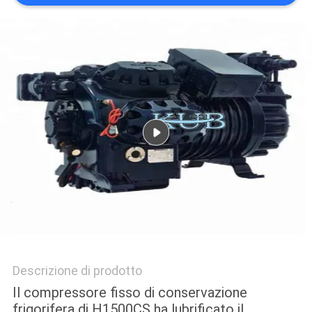
DEL
SITO
POLITICA
SULLA
PRIVACY
Descrizione di prodotto
Il compressore fisso di conservazione
frigorifera di H1500CS ha lubrificato il