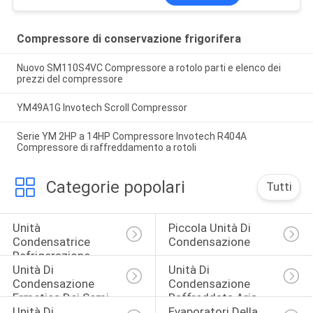
Compressore di conservazione frigorifera
Nuovo SM110S4VC Compressore a rotolo parti e elenco dei
prezzi del compressore
YM49A1G Invotech Scroll Compressor
Serie YM 2HP a 14HP Compressore Invotech R404A
Compressore di raffreddamento a rotoli
Categorie popolari
Tutti
Unità 
Piccola Unità Di 
Condensatrice 
Condensazione
Refrigerazione
Unità Di 
Unità Di 
Condensazione 
Condensazione 
Ermetica Dei Semi
Raffreddata Aria
Unità Di 
Evaporatori Della 