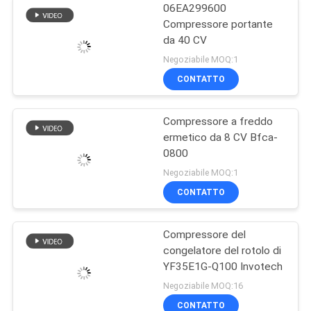
06EA299600
Compressore portante
da 40 CV
Negoziabile MOQ:1
CONTATTO
Compressore a freddo
ermetico da 8 CV Bfca-
0800
Negoziabile MOQ:1
CONTATTO
Compressore del
congelatore del rotolo di
YF35E1G-Q100 Invotech
Negoziabile MOQ:16
CONTATTO