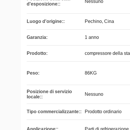
Nessuno
d'esposizione::
Luogo d'origine::
Pechino, Cina
Garanzia:
1 anno
Prodotto:
compressore della st
Peso:
86KG
Posizione di servizio
Nessuno
locale::
Tipo commercializzante::
Prodotto ordinario
Applicazione::
Parti di refrigerazione