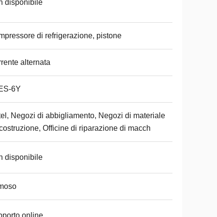
 disponibile
pressore di refrigerazione, pistone
rente alternata
ES-6Y
el, Negozi di abbigliamento, Negozi di materiale
costruzione, Officine di riparazione di macch
 disponibile
moso
porto online