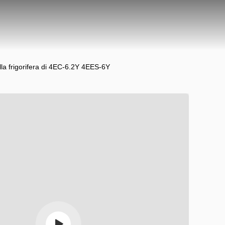
la frigorifera di 4EC-6.2Y 4EES-6Y