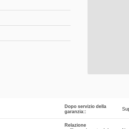
Dopo servizio della
Sup
garanzia::
Relazione