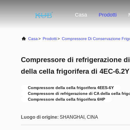
Casa
Prodotti
Casa
>
Prodotti
>
Compressore Di Conservazione Frigo
Compressore di refrigerazione d
della cella frigorifera di 4EC-6.
Compressore della cella frigorifera 4EES-6Y
Compressore di refrigerazione di CA della cella frigo
Compressore della cella frigorifera 6HP
Luogo di origine:
SHANGHAI, CINA