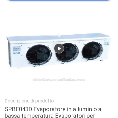
DEL
SITO
POLITICA
SULLA
PRIVACY
Descrizione di prodotto
SPBE043D Evaporatore in alluminio a
bassa temperatura Evaporatori per