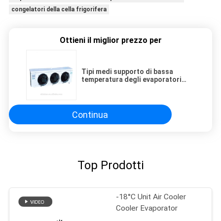
congelatori della cella frigorifera
Ottieni il miglior prezzo per
Tipi medi supporto di bassa
temperatura degli evaporatori
della stanza fresca dell'alluminio
SPBE043D alti della finestra
Continua
Top Prodotti
-18°C Unit Air Cooler
Cooler Evaporator