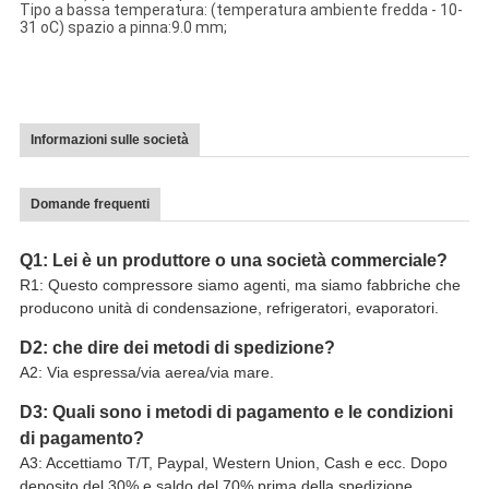
Tipo a bassa temperatura: (temperatura ambiente fredda - 10-
31 oC) spazio a pinna:9.0 mm;
Informazioni sulle società
Domande frequenti
Q1: Lei è un produttore o una società commerciale?
R1: Questo compressore siamo agenti, ma siamo fabbriche che
producono unità di condensazione, refrigeratori, evaporatori.
D2: che dire dei metodi di spedizione?
A2: Via espressa/via aerea/via mare.
D3: Quali sono i metodi di pagamento e le condizioni
di pagamento?
A3: Accettiamo T/T, Paypal, Western Union, Cash e ecc. Dopo
deposito del 30% e saldo del 70% prima della spedizione.