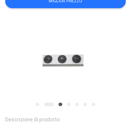
MIGLIOR PREZZO
DEL
SITO
POLITICA
SULLA
PRIVACY
Descrizione di prodotto