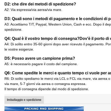
D2: che dire dei metodi di spedizione?
A2: Via espressa/via aerea/via mare.
D3: Quali sono i metodi di pagamento e le condizioni di
A3: Accettiamo T/T, Paypal, Western Union, Cash e ecc. Dopo il depo
spedizione.
Q4: Qual è il vostro tempo di consegna?Dov'è il porto di
A4: Di solito entro 35-60 giorni dopo aver ricevuto il pagamento. Po
le vostre esigenze.
D5: Posso avere un campione prima?
A5: è necessario pagare il costo del campione.
Q6: Come spedite le merci e quanto tempo ci vuole per a
R6: Di solito spediamo le merci via LCL o FCL via mare, via aerea o 
via mare, 5-7 giorni via aerea o consegna espressa.
Il tempo di consegna dipende dal modo di spedizione.
Imballaggio e spedizione