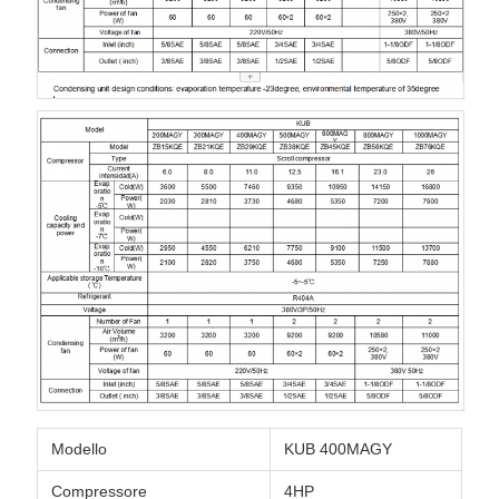
Modello
KUB 400MAGY
Compressore
4HP