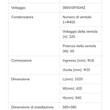
Voltaggio
380V/3P/50HZ
Condensatore
Numero di ventole:
1×Φ450
Voltaggio della ventola
(V): 220
Potenza della ventola
(W): 60
Connessione
Ingresso (mm): Φ16
Uscita (mm): Φ10
Dimensione
L(mm): 1020
W(mm): 420
H(mm): 840
Dimensione di installazione
580×380