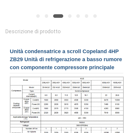
UNA
CITAZIONE
Descrizione di prodotto
MAPPA
DEL
Unità condensatrice a scroll Copeland 4HP
SITO
ZB29 Unità di refrigerazione a basso rumore
con componente compressore principale
POLITICA
SULLA
PRIVACY