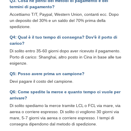
Q3: Cosa ne pensi dei metodi di pagamento e dei
termini di pagamento?
Accettiamo T/T, Paypal, Western Union, contanti ecc. Dopo
un deposito del 30% e un saldo del 70% prima della
spedizione.
Q4: Qual è il tuo tempo di consegna? Dov'è il porto di
carico?
Di solito entro 35-60 giorni dopo aver ricevuto il pagamento.
Porto di carico: Shanghai, altro posto in Cina in base alle tue
esigenze.
Q5: Posso avere prima un campione?
Devi pagare il costo del campione.
Q6: Come spedite la merce e quanto tempo ci vuole per
arrivare?
Di solito spediamo la merce tramite LCL o FCL via mare, via
aerea o corriere espresso. Di solito ci vogliono 30 giorni via
mare, 5-7 giorni via aerea o corriere espresso. I tempi di
consegna dipendono dal metodo di spedizione.