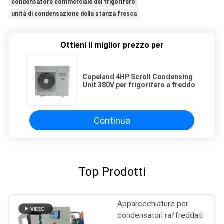
condensatore commerciale del frigorifero
unità di condensazione della stanza fresca
Ottieni il miglior prezzo per
Copeland 4HP Scroll Condensing
Unit 380V per frigorifero a freddo
Continua
Top Prodotti
Apparecchiature per
condensatori raffreddati