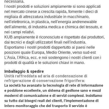
necessaria.
I nostri prodotti e soluzioni ampiamente si sono applicati
nel mercato cinese a crescita rapida, fornente i dieci di
migliaia di attrezzatura industriale in macchinario,
nell'elettronica, in plastica, nell'energia andrenewable
dell'alimento, di industria medica e chimica del tessuto, e
nei campi relativi.
KUB ampiamente è riconosciuto e rispettato dai produttori,
dai tecnici e dagli utilizzatori finali nell'industria.
Esportiamo i nostri prodotti dappertutto ai paesi nelle
posizioni quale Europa, Medio Oriente, verso sud-est
L'Asia, l'Africa, ecc. e noi sostengono i nostri clienti con i
prodotti di qualità e le soluzioni chiavi in mano.
Imballaggio & spedire
Unità raffreddata ad aria di condensazione di
refrigerazione di conservazione frigorifera:
La società ha avanzato la tecnologia di rete di informazione
e posizione eccellente, un sistema di gestione sano e mezzi
moderni di comunicazione e di servizi complessi. Insistiamo
su tutto dai bisogni reali dei clienti, l'implementazione di
intero monitoraggio che del trasporto il servizio è