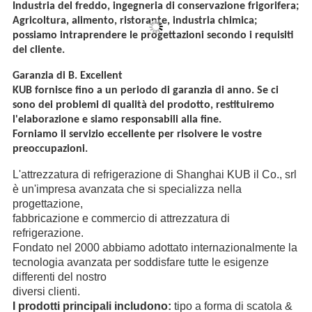
Industria del freddo, ingegneria di conservazione frigorifera;
Agricoltura, alimento, ristorante, industria chimica;
possiamo intraprendere le progettazioni secondo i requisiti
del cliente.
Garanzia di B. Excellent
KUB fornisce fino a un periodo di garanzia di anno. Se ci
sono dei problemi di qualità del prodotto, restituiremo
l'elaborazione e siamo responsabili alla fine.
Forniamo il servizio eccellente per risolvere le vostre
preoccupazioni.
L'attrezzatura di refrigerazione di Shanghai KUB il Co., srl
è un'impresa avanzata che si specializza nella
progettazione,
fabbricazione e commercio di attrezzatura di
refrigerazione.
Fondato nel 2000 abbiamo adottato internazionalmente la
tecnologia avanzata per soddisfare tutte le esigenze
differenti del nostro
diversi clienti.
I prodotti principali includono:
tipo a forma di scatola &