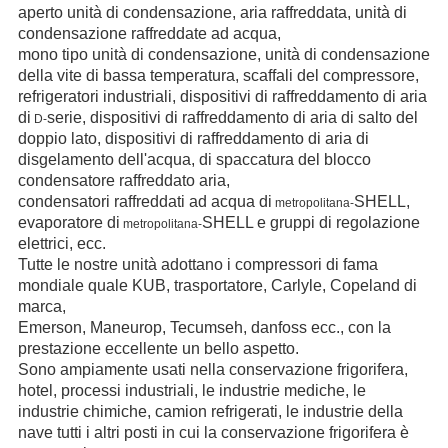
aperto unità di condensazione, aria raffreddata, unità di
condensazione raffreddate ad acqua,
mono tipo unità di condensazione, unità di condensazione
della vite di bassa temperatura, scaffali del compressore,
refrigeratori industriali, dispositivi di raffreddamento di aria
di
serie, dispositivi di raffreddamento di aria di salto del
D-
doppio lato, dispositivi di raffreddamento di aria di
disgelamento dell'acqua, di spaccatura del blocco
condensatore raffreddato aria,
condensatori raffreddati ad acqua di
SHELL,
metropolitana-
evaporatore di
SHELL e gruppi di regolazione
metropolitana-
elettrici, ecc.
Tutte le nostre unità adottano i compressori di fama
mondiale quale KUB, trasportatore, Carlyle, Copeland di
marca,
Emerson, Maneurop, Tecumseh, danfoss ecc., con la
prestazione eccellente un bello aspetto.
Sono ampiamente usati nella conservazione frigorifera,
hotel, processi industriali, le industrie mediche, le
industrie chimiche, camion refrigerati, le industrie della
nave tutti i altri posti in cui la conservazione frigorifera è