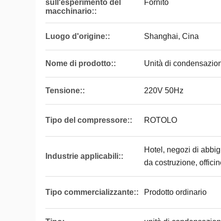
sull'esperimento del
Fornito
macchinario::
Luogo d'origine::
Shanghai, Cina
Nome di prodotto::
Unità di condensazi
Tensione::
220V 50Hz
Tipo del compressore::
ROTOLO
Hotel, negozi di abbig
Industrie applicabili::
da costruzione, offici
Tipo commercializzante::
Prodotto ordinario