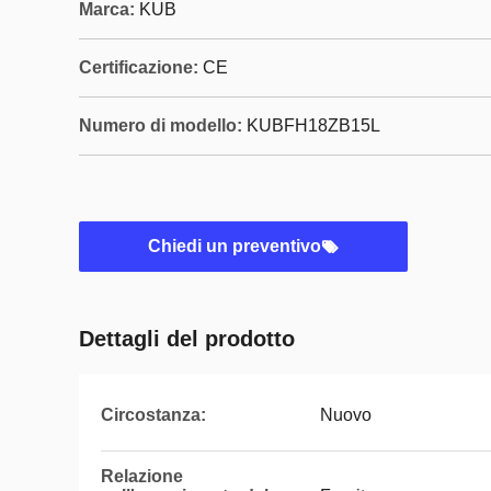
Marca:
KUB
Certificazione:
CE
Numero di modello:
KUBFH18ZB15L
Chiedi un preventivo
Dettagli del prodotto
Circostanza:
Nuovo
Relazione