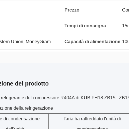
Prezzo
Con
Tempi di consegna
15
Western Union, MoneyGram
Capacità di alimentazione
100
zione del prodotto
el refrigerante del compressore R404A di KUB FH18 ZB15L ZB15
zione della refrigerazione
 di condensazione
l'aria ha raffreddato l'unità di