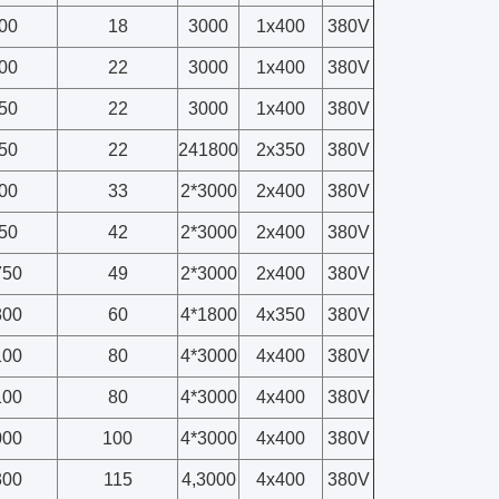
00
18
3000
1x400
380V
00
22
3000
1x400
380V
50
22
3000
1x400
380V
50
22
241800
2x350
380V
00
33
2*3000
2x400
380V
50
42
2*3000
2x400
380V
750
49
2*3000
2x400
380V
800
60
4*1800
4x350
380V
100
80
4*3000
4x400
380V
100
80
4*3000
4x400
380V
000
100
4*3000
4x400
380V
300
115
4,3000
4x400
380V