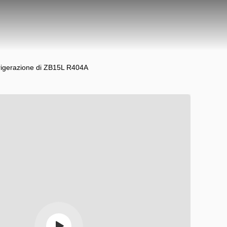
frigerazione di ZB15L R404A