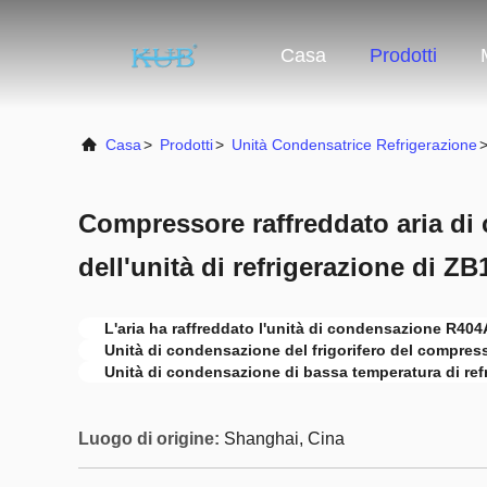
Casa
Prodotti
Casa
>
Prodotti
>
Unità Condensatrice Refrigerazione
Compressore raffreddato aria d
dell'unità di refrigerazione di Z
L'aria ha raffreddato l'unità di condensazione R404
Unità di condensazione del frigorifero del compres
Unità di condensazione di bassa temperatura di ref
Luogo di origine:
Shanghai, Cina