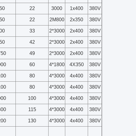
50
22
3000
1x400
380V
50
22
2M800
2x350
380V
00
33
2*3000
2x400
380V
50
42
2*3000
2x400
380V
750
49
2*3000
2x400
380V
000
60
4*1800
4X350
380V
100
80
4*3000
4x400
380V
100
80
4*3000
4x400
380V
000
100
4*3000
4x400
380V
300
115
4*3000
4x400
380V
200
130
4*3000
4x400
380V