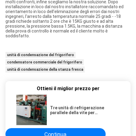
molti confronti, infine scegliamo la nostra soluzione. Dopo
installazione in loco dal nostro installatore raccomandato ed
orientamento in loco dell'eliminazione degli errori dai nostri
ingegneri, l'arresto dalla temperatura normale 25 gradi - -18
gradi richiede soltanto 2 ore che è 15KG giusto e ad alta
pressione, la pressione bassa 1.5KG, la macchina a distanza
della prova di controllo è normale ed il cliente molto è
soddisfatto.
unità di condensazione del frigorifero
condensatore commerciale del frigorifero
unità di condensazione della stanza fresca
Ottieni il miglior prezzo per
Tre unità di refrigerazione
parallele della vite per
conservazione frigorifera -18
gradi
Continua