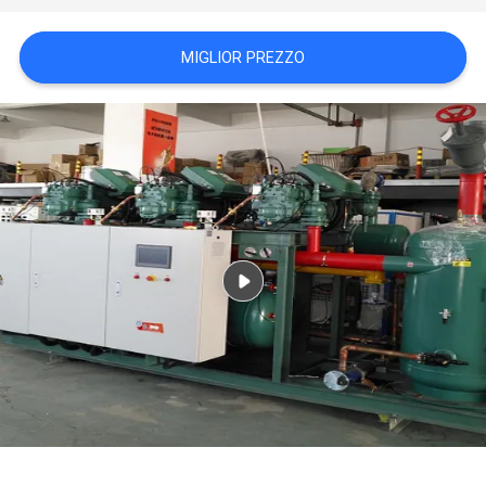
DEL
SITO
MIGLIOR PREZZO
POLITICA
SULLA
PRIVACY