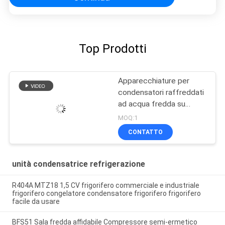
Top Prodotti
Apparecchiature per
condensatori raffreddati
ad acqua fredda su
misura
MOQ:1
CONTATTO
unità condensatrice refrigerazione
R404A MTZ18 1,5 CV frigorifero commerciale e industriale
frigorifero congelatore condensatore frigorifero frigorifero
facile da usare
BFS51 Sala fredda affidabile Compressore semi-ermetico