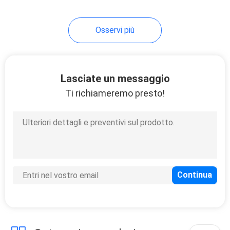
anno di garanzia e
potenza di 2,5 CV
Osservi più
Lasciate un messaggio
Ti richiameremo presto!