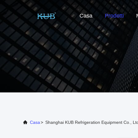
Casa
Prodotti
Casa
>
Shanghai KUB Refrigeration Equipment Co., Ltd