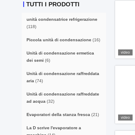
TUTTI I PRODOTTI
unità condensatrice refrigerazione
(118)
Piccola unità di condensazione
(16)
video
Unità di condensazione ermetica
dei semi
(6)
Unità di condensazione raffreddata
aria
(74)
Unità di condensazione raffreddate
ad acqua
(32)
Evaporatori della stanza fresca
(21)
video
La D scrive l'evaporatore a