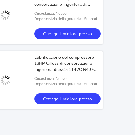
conservazione frigorifera di
O6EA299 Oilless
Circostanza: Nuovo
Dopo servizio della garanzia:: Supporto
online
Ottenga il migliore prezzo
Lubrificazione del compressore
13HP Oilless di conservazione
frigorifera di SZ161T4VC R407C
Circostanza: Nuovo
Dopo servizio della garanzia:: Supporto
online
Ottenga il migliore prezzo