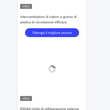
video
Intercambiatore di calore a guscio di
piastra di circolazione efficace
Ottenga il migliore prezzo
video
R404A Unità di refrigerazione esterna