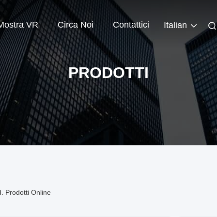
Mostra VR
Circa Noi
Contattici
Italian
PRODOTTI
. Prodotti Online