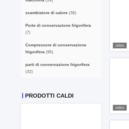
macchina
(14)
scambiatore di calore
(36)
Porte di conservazione frigorifera
(7)
Compressore di conservazione
video
frigorifera
(95)
parti di conservazione frigorifera
(32)
PRODOTTI CALDI
video